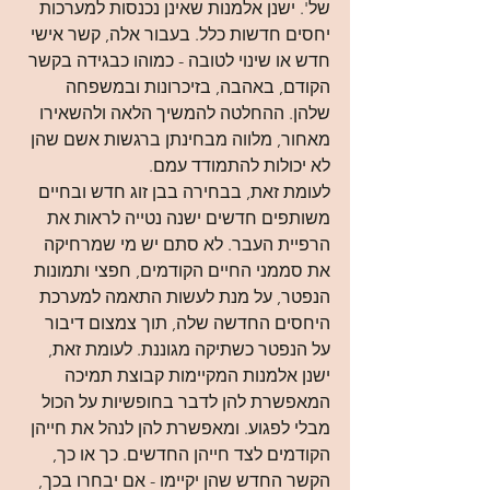
של'. ישנן אלמנות שאינן נכנסות למערכות 
יחסים חדשות כלל. בעבור אלה, קשר אישי 
חדש או שינוי לטובה - כמוהו כבגידה בקשר 
הקודם, באהבה, בזיכרונות ובמשפחה 
שלהן. ההחלטה להמשיך הלאה ולהשאירו 
מאחור, מלווה מבחינתן ברגשות אשם שהן 
לא יכולות להתמודד עמם.
לעומת זאת, בבחירה בבן זוג חדש ובחיים 
משותפים חדשים ישנה נטייה לראות את 
הרפיית העבר. לא סתם יש מי שמרחיקה 
את סממני החיים הקודמים, חפצי ותמונות 
הנפטר, על מנת לעשות התאמה למערכת 
היחסים החדשה שלה, תוך צמצום דיבור 
על הנפטר כשתיקה מגוננת. לעומת זאת, 
ישנן אלמנות המקיימות קבוצת תמיכה 
המאפשרת להן לדבר בחופשיות על הכול 
מבלי לפגוע. ומאפשרת להן לנהל את חייהן 
הקודמים לצד חייהן החדשים. כך או כך, 
הקשר החדש שהן יקיימו - אם יבחרו בכך, 