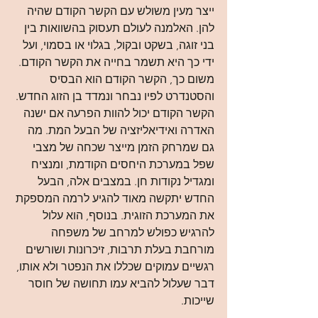
ייצר מעין משולש עם הקשר הקודם שהיה 
להן. האלמנה לעולם תעסוק בהשוואות בין 
בני זוגה, בשקט ובקול, בגלוי או בסמוי, ועל 
ידי כך היא תשמר בחייה את הקשר הקודם.
משום כך, הקשר הקודם הוא הבסיס 
והסטנדרט לפיו נבחר ונמדד בן הזוג החדש. 
הקשר הקודם יכול להוות הפרעה אם ישנה 
האדרה ואידיאליזציה של הבעל המת. מה 
גם שמרחק הזמן מייצר שכחה של מצבי 
שפל במערכת היחסים הקודמת, ומנציח 
ומגדיל נקודות חן. במצבים אלה, הבעל 
החדש יתקשה מאוד להגיע לרמה המספקת 
את המערכת הזוגית. בנוסף, הוא עלול 
להרגיש כפולש למרחב של משפחה 
מורחבת בעלת תרבות, זיכרונות ושורשים 
רגשיים עמוקים שכללו את הנפטר ולא אותו, 
דבר שעלול להביא עמו תחושה של חוסר 
שייכות.