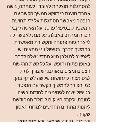
להסתגלות מוצלחת לאובדן. לעומתה, גישה 
אחרת טוענת כי דווקא המשך הקשר עם 
הנפטר מאפשר הסתגלות על ידי תחושת 
המשכיות. בטיפול פרטני על האישה לקבל 
הכרה ומרחב באבלה, על מנת לאפשר לה 
לייצר זוגיות פתוחה ותקשורת מאפשרת 
בהמשך הדרך. בטיפול זוגי מתאים יש 
לאפשר לה ולבן הזוג החדש שלה לדבר 
באופן פתוח וחופשי על כל קשת הרגשות 
הצפים ומציפים אותם. יש צורך לתת 
לגיטימציה לתחושות שקשה לשתף בהן, 
כמו הצורך להמשיך בקשר עם הנפטר. 
בטיפול ישנה לגיטימציה להודות בשינוי 
לטובה, ולקבל חיזוקים ליכולת המחודשת 
ליהנות מהחיים החדשים למרות האסון 
שקרה.
ולסיכום, נקודה שכמעט ולא מתייחסים 
אליה - מתהלכות בינינו לא מעט בנות 