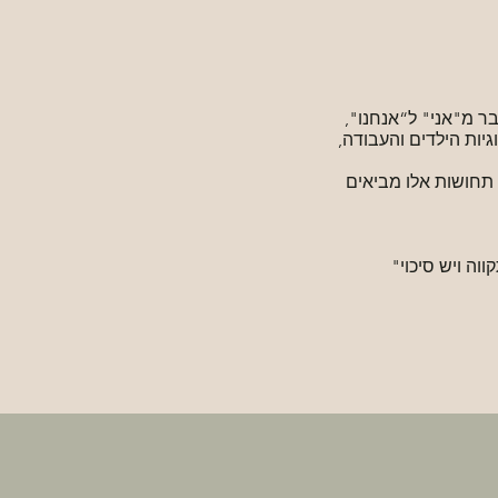
 מ"אני" ל“אנחנו",
יות הילדים והעבודה,
 תחושות אלו מביאים
וה ויש סיכוי"