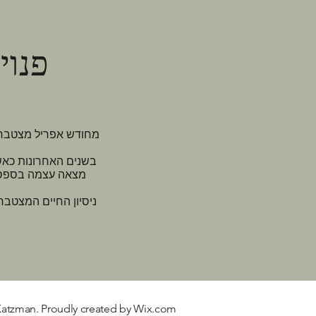
פנוי
מחודש אפריל מצטברות
בשנים האחרונות כאשר 
מצאה עצמה בספסל האחורי.
ניסיון החיים המצטבר,
Katzman. Proudly created by
Wix.com