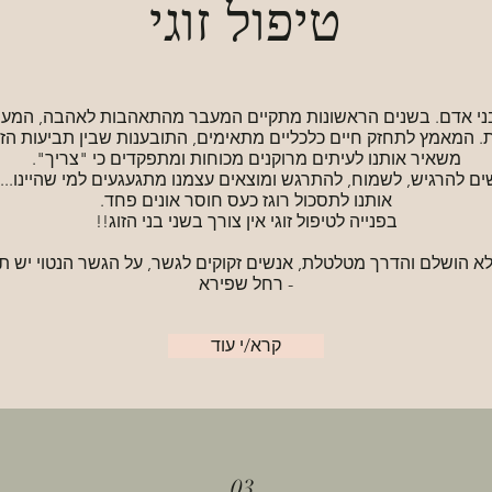
טיפול זוגי
 בני אדם. בשנים הראשונות מתקיים המעבר מהתאהבות לאהבה, המעבר
ת. המאמץ לתחזק חיים כלכליים מתאימים, התובענות שבין תביעות הזוג
משאיר אותנו לעיתים מרוקנים מכוחות ומתפקדים כי "צריך".
ים להרגיש, לשמוח, להתרגש ומוצאים עצמנו מתגעגעים למי שהיינו...
אותנו לתסכול רוגז כעס חוסר אונים פחד.
בפנייה לטיפול זוגי אין צורך בשני בני הזוג!!
א הושלם והדרך מטלטלת, אנשים זקוקים לגשר, על הגשר הנטוי יש תקו
- רחל שפירא
קרא/י עוד
03.