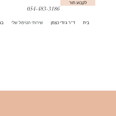
לקבוע תור
054-483-3186
בית
ד"ר ג'ודי כצמן
שירותי הטיפול שלי
במ