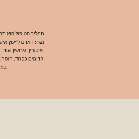
תהליך הטיפול הוא תהל
מגיע האדם לייעוץ איש
פיטורין, גירושין וע
קדומים כפחד, חוסר א
במס