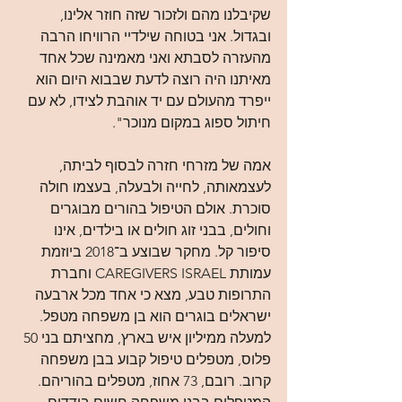
שקיבלנו מהם ולזכור שזה חוזר אלינו, 
ובגדול. אני בטוחה שילדיי הרוויחו הרבה 
מהעזרה לסבתא ואני מאמינה שכל אחד 
מאיתנו היה רוצה לדעת שבבוא היום הוא 
ייפרד מהעולם עם יד אוהבת לצידו, לא עם 
חיתול ספוג במקום מנוכר".
אמה של מזרחי חזרה לבסוף לביתה, 
לעצמאותה, לחייה ולבעלה, בעצמו חולה 
סוכרת. אולם הטיפול בהורים מבוגרים 
וחולים, בבני זוג חולים או בילדים, אינו 
סיפור קל. מחקר שבוצע ב־2018 ביוזמת 
עמותת CAREGIVERS ISRAEL וחברת 
התרופות טבע, מצא כי אחד מכל ארבעה 
ישראלים בוגרים הוא בן משפחה מטפל. 
למעלה ממיליון איש בארץ, מחציתם בני 50 
פלוס, מטפלים טיפול קבוע בבן משפחה 
קרוב. רובם, 73 אחוז, מטפלים בהוריהם.