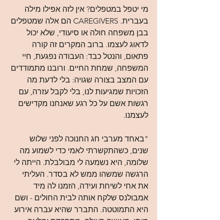
מי יטפל במטפלים? אין לזה אפילו מילה 
בעברית. CAREGIVERS הם אלה שמטפלים 
בבן משפחה חולה או סיעודי, שלא יכול 
לדאוג לעצמו. ברוב המקרים זה קורה 
פתאום, והנטל כבד: העבודה נפגעת, חיי 
המשפחה, שמחת החיים. ורובנו מתמודדים 
עם המצב בצורה שגויה: בלי לדעת מה 
הזכויות שמגיעות לנו, בלי לקבל עזרה, עם 
רגשות אשם על כל רגע שאנחנו מקדישים 
לעצמנו.
"באחד מערבי חג החנוכה לפני שלוש 
שנים, כשהתקשרתי לאמי כדי לשמוע מה 
שלומה, היא נשמעה לי מבולבלת. הייתה לי 
הרגשה שמשהו ממש לא בסדר. העליתי 
את אחי לשיחת ועידה, הזמנו לה מיד 
אמבולנס שלקח אותה לבית החולים - ושם 
היא התמוטטה. התברר שהיא עברה אירוע 