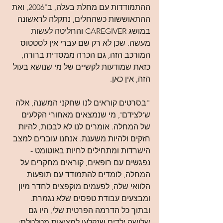
ההתמודדות עם מחלת בעלה, ב־2006, ואת 
ההתאוששות כשהחלים, נתקלה לראשונה 
במושג CAREGIVER והחליטה לעשות 
מעשה. שכן לא רק שם עברי אין לסטטוס 
המורכב הזה, גם הכרה ממסדית ברורה, 
כזאת שמודעות לקשיים של מי שנושא בעול 
הזה, אין כאן.
"בסרטים קוראים לנו שחקני המשנה, אלה 
ש'לצידם', מי שנמצאים מאחורי הקלעים 
של המחלה. אומרים לנו לא לבכות, להיות 
חזקים ולהיות משענת. אנחנו עוברים למצב 
הישרדות ומתחילים לחיות באוטומט - 
נפגשים עם רופאים, קוראים מחקרים על 
המחלה, לומדים להתמודד עם תופעות 
הלוואי שלה, לפעמים מוקפצים לחדר מיון 
ומבצעים עבודת טפסים שלא נגמרת. 
ובתוך כל הדרמה הפרטית שלי, היו גם 
שלושה ילדים שנקלעו למציאות מטלטלת: 