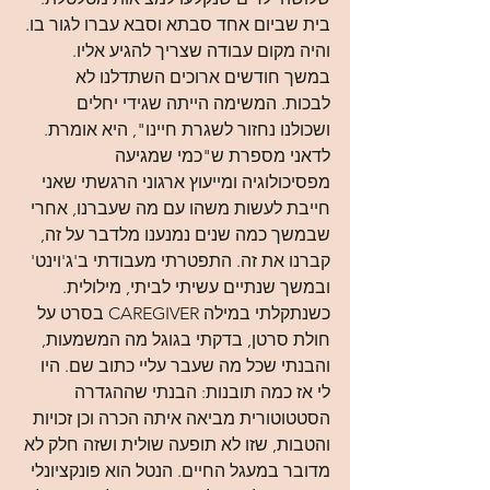
בית שביום אחד סבתא וסבא עברו לגור בו. 
והיה מקום עבודה שצריך להגיע אליו. 
במשך חודשים ארוכים השתדלנו לא 
לבכות. המשימה הייתה שגידי יחלים 
ושכולנו נחזור לשגרת חיינו", היא אומרת. 
לדאני מספרת ש"כמי שמגיעה 
מפסיכולוגיה ומייעוץ ארגוני הרגשתי שאני 
חייבת לעשות משהו עם מה שעברנו, אחרי 
שבמשך כמה שנים נמנענו מלדבר על זה, 
קברנו את זה. התפטרתי מעבודתי ב'ג'וינט' 
ובמשך שנתיים עשיתי לביתי, מילולית. 
כשנתקלתי במילה CAREGIVER בסרט על 
חולת סרטן, בדקתי בגוגל מה המשמעות, 
והבנתי שכל מה שעבר עליי כתוב שם. היו 
לי אז כמה תובנות: הבנתי שההגדרה 
הסטטוטורית מביאה איתה הכרה וכן זכויות 
והטבות, שזו לא תופעה שולית ושזה חלק לא 
מדובר במעגל החיים. הנטל הוא פונקציונלי 