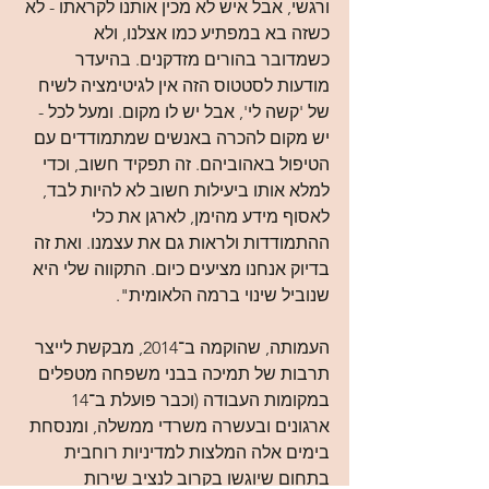
ורגשי, אבל איש לא מכין אותנו לקראתו - לא 
כשזה בא במפתיע כמו אצלנו, ולא 
כשמדובר בהורים מזדקנים. בהיעדר 
מודעות לסטטוס הזה אין לגיטימציה לשיח 
של 'קשה לי', אבל יש לו מקום. ומעל לכל - 
יש מקום להכרה באנשים שמתמודדים עם 
הטיפול באהוביהם. זה תפקיד חשוב, וכדי 
למלא אותו ביעילות חשוב לא להיות לבד, 
לאסוף מידע מהימן, לארגן את כלי 
ההתמודדות ולראות גם את עצמנו. ואת זה 
בדיוק אנחנו מציעים כיום. התקווה שלי היא 
שנוביל שינוי ברמה הלאומית".
העמותה, שהוקמה ב־2014, מבקשת לייצר 
תרבות של תמיכה בבני משפחה מטפלים 
במקומות העבודה (וכבר פועלת ב־14 
ארגונים ובעשרה משרדי ממשלה, ומנסחת 
בימים אלה המלצות למדיניות רוחבית 
בתחום שיוגשו בקרוב לנציב שירות 