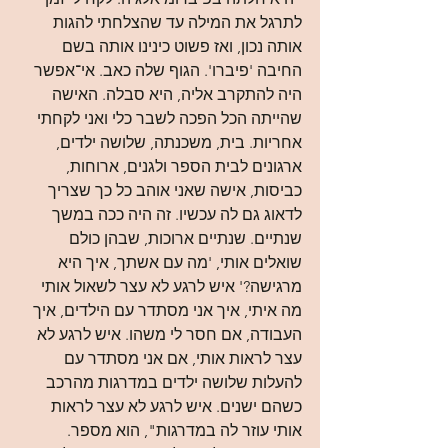
לתרגל את המילה עד שהצלחתי להגות 
אותה נכון, ואז פשוט כינינו אותה בשם 
החיבה 'פיברו'. הגוף שלה כאב. אי־אפשר 
היה להתקרב אליה, היא סבלה. האישה 
שהייתה הכל הפכה לשבר כלי ואני לקחתי 
אחריות. בית, משכנתה, שלושה ילדים, 
ארגונים לבית הספר ולגנים, ארוחות, 
כביסות, אישה שאני אוהב כל כך שצריך 
לדאוג גם לה עכשיו. זה היה ככה במשך 
שנתיים. שנתיים ארוכות, שבהן כולם 
שואלים אותי, 'מה עם אשתך, איך היא 
מרגישה?' איש לרגע לא עצר לשאול אותי 
מה איתי, איך אני מסתדר עם הילדים, איך 
העבודה, אם חסר לי משהו. איש לרגע לא 
עצר לראות אותי, אם אני מסתדר עם 
להעלות שלושה ילדים במדרגות מהרכב 
כשהם ישנים. איש לרגע לא עצר לראות 
אותי עוזר לה במדרגות", הוא מספר. 