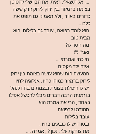
 .... אל תשאלי, ראיתי את הבן שלי להטוטן 
בצומת ברמזור ,בין ירוק לירוק זורק ששה 
כדורים באויר , ולא תאמיני גם תופס את 
כלם ... 
 הוא לומד רפואה , עובד גם בלילות ,הוא 
מבית טוב 
 מה חסר לו?
 ואני? 😳
 חייכתי ואמרתי ...
 איזה ילד מקסים 
 המעשה הזה שהוא עושה בצומת בין ירוק 
לירוק ברמזור כמוהו כחיו , אנלוגיה לחיו 
 יש לו היכולת בצומת ובצמתים בחיו לנהל 
בו זמנית הרבה דברים מבלי להכשל אפילו 
באחד , הרי את אמרת הוא
 סטודנט לרפואה
 עובד בלילות 
 ובטוח יש לו כובעים בחיו .
 את צוחקת עלי , נכון ? , אמרה ....