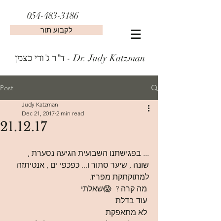
054-483-3186
לקבוע תור
ד"ר ג'ודי כצמן - Dr. Judy Katzman
Post
Judy Katzman
Dec 21, 2017
2 min read
21.12.17
... בפגישתנו השבועית הגיעה נסערת , 
שונה , שיער סתור ו... כפכפי ים , אנטיתזה 
למתוקתקת מפריז. 
 מה קרה ?  😱שאלתי 
 עוד בדלת
 לא מתאפקת 