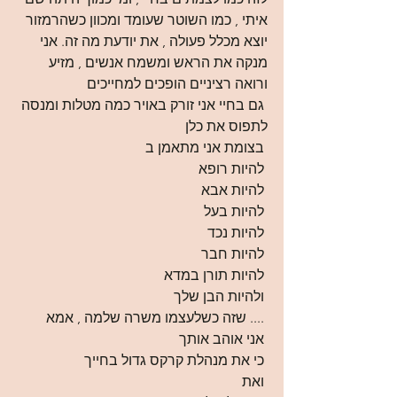
איתי , כמו השוטר שעומד ומכוון כשהרמזור 
יוצא מכלל פעולה , את יודעת מה זה. אני 
מנקה את הראש ומשמח אנשים , מזיע 
ורואה רציניים הופכים למחייכים 
 גם בחיי אני זורק באויר כמה מטלות ומנסה 
לתפוס את כלן 
 בצומת אני מתאמן ב
 להיות רופא
 להיות אבא 
 להיות בעל 
 להיות נכד
 להיות חבר
 להיות תורן במדא 
 ולהיות הבן שלך
 .... שזה כשלעצמו משרה שלמה , אמא 
 אני אוהב אותך 
 כי את מנהלת קרקס גדול בחייך 
 ואת 