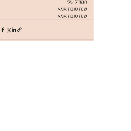
 המודל שלי
 שנה טובה אמא 
 שנה טובה אמא.
See All
Recent Posts