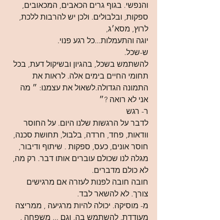
והנפשי. בגוף גרים הכאבים, המכאובים, 
ספקות, ובלבולים. ולכן יש להרבות ללכת, 
לרוץ, מסא׳ג,
יוגה והתעמלות...כל רגע פנוי.
ש-שכל.
להשתמש בשכל, בהגיון ובשיקול דעת, בכל 
תחומי החיים בימים אלה. לראות את 
התמונה הגדולה.לשאול את עצמנו: ״ מה 
אני לא רואה ?״
ר- רגש
לדבר על הרגשות שלנו היום. על החוסר 
וודאות, פחד, חרדה, בלבול, תחושת סכנה, 
חוסר אונים, כעס, ספקות . שיתוף ודיבור, 
מגלה לנו שכולם עוברים אותו דבר. רק מה, 
לא כולם מדברים.
חובה חובה לפנות לעזרה אם מרגישים 
צורך. לא להשאר לבד.
מ- מוסיקה. יכולה להיות מרגיעה , ממריצה 
מעודדת. להשתמש בה. וגם ... משפחה . 