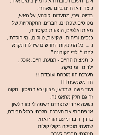
ולכן, תשובה טובה היא לדמיין בימים אלה, 
כיצד יראו חיינו ביום שאחרי.
בדיוטי פרי, מסעדות, קולנוע, על האש, 
מטוסים,שפת ים, חברים, התקהלויות של 
מאות ואלפים, הופעות בקיסריה, 
כנסים,זריחות , שקיעות, טיולים, ימי הולדת , 
ו...... כל התינוקות החדשים שיוולדו ונקרא 
להם ״ ילדי הקורונה״.
כי תמצית החיים - תנועה, חיים, אוכל , 
ילדים , ומוסיקה.
הערכה הזו מוכחת ועובדת!!!
חד משמעית!!!!
ועוד משהו שתדעי, מציון יצא החיסון , תקוה 
זה גם חלק מהאמונה.
כשעה אחרי שנפרדנו רשמה לי בזו הלשון:
אז פתחתי את הערכה: הלכתי ברגל הביתה,
בדרך דיברתי עם הורי ואחי.
שמעתי מוסיקה בקולי קולות
הזמנתי חברים לערב.