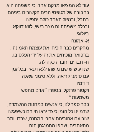
עוד לא המציאו מרקם אחר. כי משפחה היא 
כחבורה של מטפסי הרים הקשורים ביניהם 
בחבל, ובנפול האחד כולם יתפשו.
ובכלל משפחה זה מצב רגשי, לווא דווקא 
ביולוגי.
א- אמונה
מחקרים כבר הוכיחו את עוצמת האמונה , 
ברפואה מוכיחים את זה על ידי הפלסיבו.
ח- חברים וחברה כקהילה,
שנדע שיש שם מישהו ללא תנאי, בכל זמן 
עם סימני קריאה, וללא סימני שאלה
ד-דמיון
ויקטור פרנקל, בספרו ״אדם מחפש 
משמעות״
כבר ספר לנו, כי אנשים במחנות ההשמדה, 
שדמיינו כל הזמן כיצד יראו חייהם כשיפגשו 
שוב עם אהוביהם אחרי המחנה, שרדו יותר 
מהאחרים, שחפו מהמנגנון הזה.