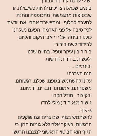
יש לי ערכת קורונה, עבורך.
בימים שכאלה צריכים להיות כשיבולת. זו 
שבסופות מתגמשת, מתכופפת ונותנת 
לסערה לחלוף...ומתיישרת אחרי. את יודעת 
לכל סיבה על פני האדמה. הפעם נשלחנו 
כולנו הביתה, על ידי אבי היקום והקיום, 
לבידוד לשם בירור.
בירור בין עיקר וטפל, בחיים שלנו,
ולעשות בחירות חדשות.
ובינתיים ....
הנה הערכה!
עלינו להשתמש בגופנו, שכלנו, רגשותנו, 
משפחתנו, אמונתנו, חברינו, ודמיוננו.
ובקיצור , מודל הקרוי
ג.ש.ר מ.א.ח.ד ( מולי להד)
ג- גוף.
להשתמש בגוף, שם גרים וגם שוקעים 
הרגשות, בעיקר אלה ללא גומות החן. כי 
הגוף הוא הביטוי הראשוני למצבנו הרגשי 