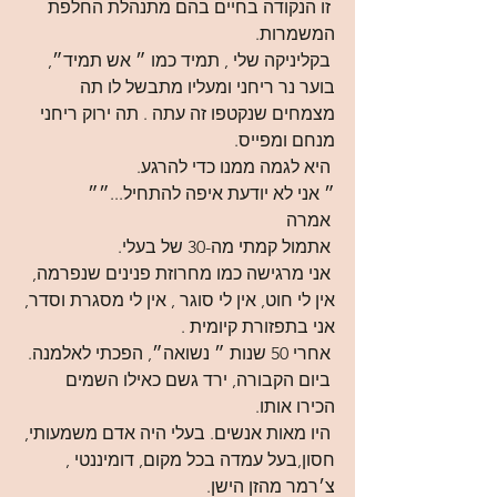
 זו הנקודה בחיים בהם מתנהלת החלפת 
המשמרות.
 בקליניקה שלי , תמיד כמו ״ אש תמיד״, 
בוער נר ריחני ומעליו מתבשל לו תה 
מצמחים שנקטפו זה עתה . תה ירוק ריחני 
מנחם ומפייס.
 היא לגמה ממנו כדי להרגע.
״ אני לא יודעת איפה להתחיל...״״
 אמרה 
 אתמול קמתי מה-30 של בעלי.
 אני מרגישה כמו מחרוזת פנינים שנפרמה, 
אין לי חוט, אין לי סוגר , אין לי מסגרת וסדר, 
אני בתפזורת קיומית .
 אחרי 50 שנות ״ נשואה״, הפכתי לאלמנה.
 ביום הקבורה, ירד גשם כאילו השמים 
הכירו אותו. 
 היו מאות אנשים. בעלי היה אדם משמעותי, 
חסון,בעל עמדה בכל מקום, דומיננטי , 
צ׳רמר מהזן הישן.