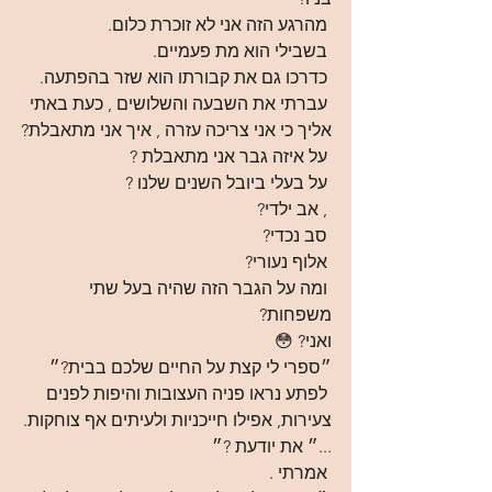
 מהרגע הזה אני לא זוכרת כלום.
 בשבילי הוא מת פעמיים.
 כדרכו גם את קבורתו הוא שזר בהפתעה.
 עברתי את השבעה והשלושים , כעת באתי 
אליך כי אני צריכה עזרה , איך אני מתאבלת?
 על איזה גבר אני מתאבלת ?
 על בעלי ביובל השנים שלנו ?
 , אב ילדי? 
 סב נכדי? 
 אלוף נעורי?
 ומה על הגבר הזה שהיה בעל שתי 
משפחות?
ואני? 😳
״ספרי לי קצת על החיים שלכם בבית?״
 לפתע נראו פניה העצובות והיפות לפנים 
צעירות, אפילו חייכניות ולעיתים אף צוחקות.
...״ את יודעת ?״
 אמרתי .